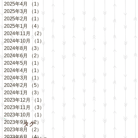
2025年4月
（1）
1件の記事
2025年3月
（1）
1件の記事
2025年2月
（1）
1件の記事
2025年1月
（4）
4件の記事
2024年11月
（2）
2件の記事
2024年10月
（1）
1件の記事
2024年8月
（3）
3件の記事
2024年6月
（2）
2件の記事
2024年5月
（1）
1件の記事
2024年4月
（1）
1件の記事
2024年3月
（1）
1件の記事
2024年2月
（5）
5件の記事
2024年1月
（3）
3件の記事
2023年12月
（1）
1件の記事
2023年11月
（3）
3件の記事
2023年10月
（1）
1件の記事
2023年9月
（2）
2件の記事
タグ
2023年8月
（2）
2件の記事
2023年6月
（4）
4件の記事