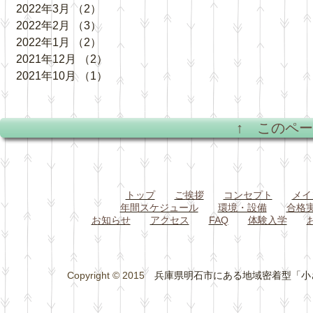
2022年3月
（2）
2件の記事
2022年2月
（3）
3件の記事
2022年1月
（2）
2件の記事
2021年12月
（2）
2件の記事
2021年10月
（1）
1件の記事
↑ このペ
トップ
ご挨拶
コンセプト
メイ
年間スケジュール
環境・設備
合格
お知らせ
アクセス
FAQ
体験入学
Copyright © 2015
兵庫県明石市にある地域密着型「小さな総合学習