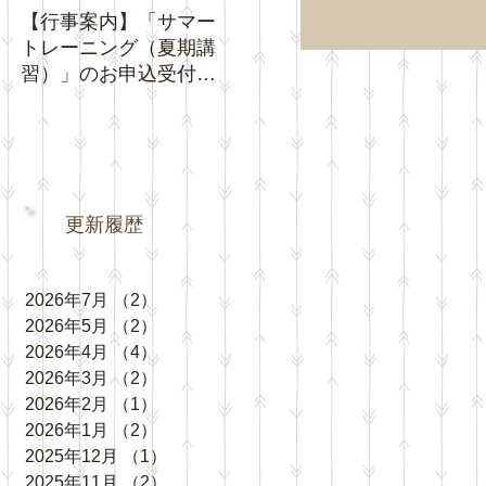
【行事案内】「サマー
【お知らせ】夏休み期
【お知
トレーニング（夏期講
間中の「通常トレーニ
ジネ
習）」のお申込受付を
ング」の日程について
クチ
開始いたします。
い。
更新履歴
2026年7月
（2）
2件の記事
2026年5月
（2）
2件の記事
2026年4月
（4）
4件の記事
2026年3月
（2）
2件の記事
2026年2月
（1）
1件の記事
2026年1月
（2）
2件の記事
2025年12月
（1）
1件の記事
2025年11月
（2）
2件の記事