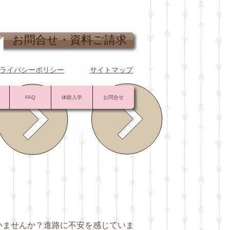
問合せ・資料ご請求
ライバシーポリシー
サイトマップ
FAQ
体験入学
お問合せ
いませんか？進路に不安を感じていま