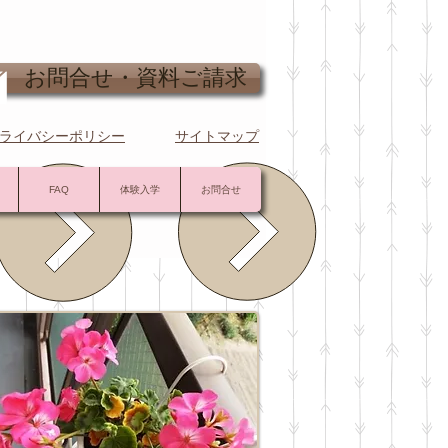
問合せ・資料ご請求
ライバシーポリシー
サイトマップ
FAQ
体験入学
お問合せ