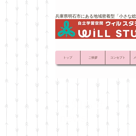
兵庫県明石市にある地域密着型「小さな総
トップ
ご挨拶
コンセプト
お知らせ
news
WILL STUDY ウィル スタディの