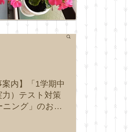
日
事案内】「1学期中
実力）テスト対策
ーニング」のお申
付を開始いたしま