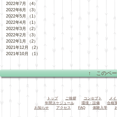
2022年7月
（4）
4件の記事
2022年6月
（3）
3件の記事
2022年5月
（1）
1件の記事
2022年4月
（1）
1件の記事
2022年3月
（2）
2件の記事
2022年2月
（3）
3件の記事
2022年1月
（2）
2件の記事
2021年12月
（2）
2件の記事
2021年10月
（1）
1件の記事
↑ このペ
トップ
ご挨拶
コンセプト
メイ
年間スケジュール
環境・設備
合格
お知らせ
アクセス
FAQ
体験入学