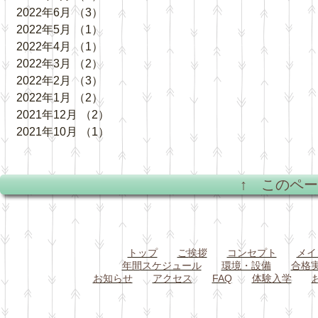
2022年6月
（3）
3件の記事
2022年5月
（1）
1件の記事
2022年4月
（1）
1件の記事
2022年3月
（2）
2件の記事
2022年2月
（3）
3件の記事
2022年1月
（2）
2件の記事
2021年12月
（2）
2件の記事
2021年10月
（1）
1件の記事
↑ このペ
トップ
ご挨拶
コンセプト
メイ
年間スケジュール
環境・設備
合格
お知らせ
アクセス
FAQ
体験入学