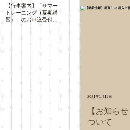
【行事案内】「サマー
【お知らせ】夏休み期
【お知
トレーニング（夏期講
間中の「通常トレーニ
ジネ
習）」のお申込受付を
ング」の日程について
クチ
開始いたします。
い。
2021年1月15日
【お知らせ
ついて