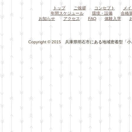
トップ
ご挨拶
コンセプト
メイ
年間スケジュール
環境・設備
合格
お知らせ
アクセス
FAQ
体験入学
Copyright © 2015
兵庫県明石市にある地域密着型「小さな総合学習