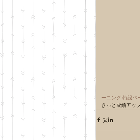
ーニング 特設ペ
きっと成績アップ