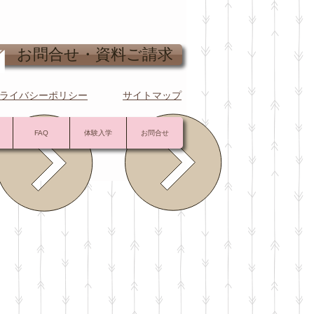
問合せ・資料ご請求
ライバシーポリシー
サイトマップ
FAQ
体験入学
お問合せ