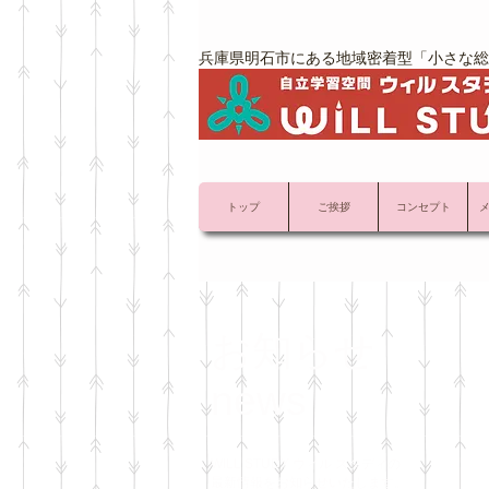
兵庫県明石市にある地域密着型「小さな総
トップ
ご挨拶
コンセプト
お知らせ
news
WILL STUDY ウィル スタディの
最新情報をお知らせいたします。