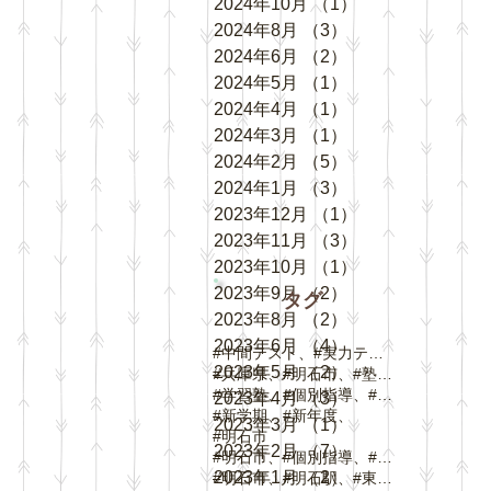
2024年10月
（1）
1件の記事
2024年8月
（3）
3件の記事
2024年6月
（2）
2件の記事
2024年5月
（1）
1件の記事
2024年4月
（1）
1件の記事
2024年3月
（1）
1件の記事
2024年2月
（5）
5件の記事
2024年1月
（3）
3件の記事
2023年12月
（1）
1件の記事
2023年11月
（3）
3件の記事
2023年10月
（1）
1件の記事
2023年9月
（2）
2件の記事
タグ
2023年8月
（2）
2件の記事
2023年6月
（4）
4件の記事
#中間テスト、#実力テスト、#テスト対策
2023年5月
（2）
2件の記事
#兵庫県、#明石市、#塾、#個別指導
#学習塾、#個別指導、#自立学習、#人丸小学校、#
2023年4月
（3）
3件の記事
#新学期、#新年度、
2023年3月
（1）
1件の記事
#明石市
2023年2月
（7）
7件の記事
#明石市、#個別指導、#春期講習、
2023年1月
（2）
2件の記事
#明石市、#明石駅、#東野町、#大蔵谷駅、#