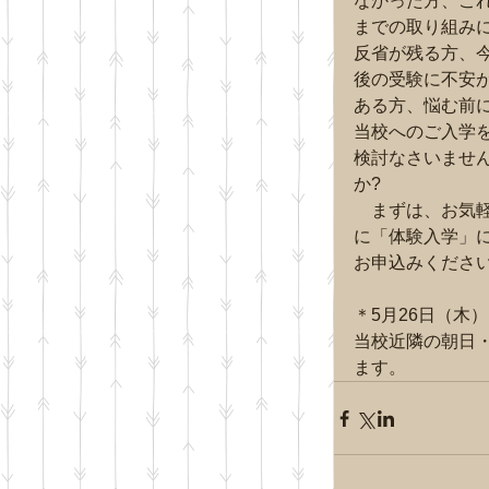
なかった方、こ
までの取り組み
反省が残る方、
後の受験に不安
ある方、悩む前
当校へのご入学
検討なさいませ
か?
　まずは、お気
に「体験入学」
お申込みください!
＊5月26日（木
当校近隣の朝日
ます。