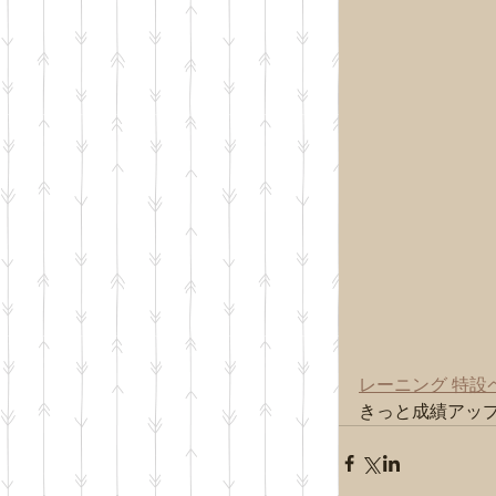
レーニング 特設
きっと成績アップ