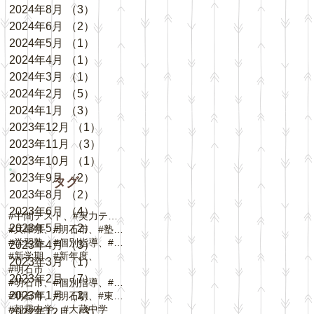
2024年8月
（3）
3件の記事
2024年6月
（2）
2件の記事
2024年5月
（1）
1件の記事
2024年4月
（1）
1件の記事
2024年3月
（1）
1件の記事
2024年2月
（5）
5件の記事
2024年1月
（3）
3件の記事
2023年12月
（1）
1件の記事
2023年11月
（3）
3件の記事
2023年10月
（1）
1件の記事
2023年9月
（2）
2件の記事
タグ
2023年8月
（2）
2件の記事
2023年6月
（4）
4件の記事
#中間テスト、#実力テスト、#テスト対策
2023年5月
（2）
2件の記事
#兵庫県、#明石市、#塾、#個別指導
#学習塾、#個別指導、#自立学習、#人丸小学校、#
2023年4月
（3）
3件の記事
#新学期、#新年度、
2023年3月
（1）
1件の記事
#明石市
2023年2月
（7）
7件の記事
#明石市、#個別指導、#春期講習、
2023年1月
（2）
2件の記事
#明石市、#明石駅、#東野町、#大蔵谷駅、#
#朝霧中学、#大蔵中学
2022年12月
（3）
3件の記事