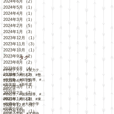
2024年6月
（2）
2件の記事
2024年5月
（1）
1件の記事
2024年4月
（1）
1件の記事
2024年3月
（1）
1件の記事
2024年2月
（5）
5件の記事
2024年1月
（3）
3件の記事
2023年12月
（1）
1件の記事
2023年11月
（3）
3件の記事
2023年10月
（1）
1件の記事
2023年9月
（2）
2件の記事
タグ
2023年8月
（2）
2件の記事
2023年6月
（4）
4件の記事
#中間テスト、#実力テスト、#テスト対策
2023年5月
（2）
2件の記事
#兵庫県、#明石市、#塾、#個別指導
#学習塾、#個別指導、#自立学習、#人丸小学校、#
2023年4月
（3）
3件の記事
#新学期、#新年度、
2023年3月
（1）
1件の記事
#明石市
2023年2月
（7）
7件の記事
#明石市、#個別指導、#春期講習、
2023年1月
（2）
2件の記事
#明石市、#明石駅、#東野町、#大蔵谷駅、#
#朝霧中学、#大蔵中学
2022年12月
（3）
3件の記事
#朝霧中学校
2022年10月
（1）
1件の記事
#朝霧小学校、#大蔵中学校、#中崎小学校、#