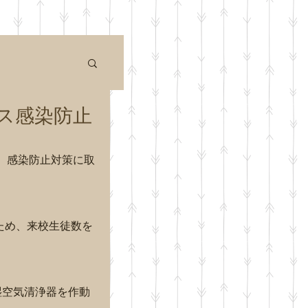
ス感染防止
、感染防止対策に取
ため、来校生徒数を
湿空気清浄器を作動