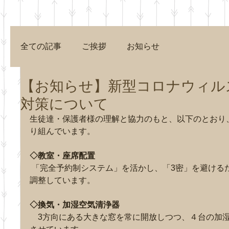
全ての記事
ご挨拶
お知らせ
【お知らせ】新型コロナウィル
対策について
生徒達・保護者様の理解と協力のもと、以下のとおり
らせ】夏休
り組んでいます。
中の「通常
ニング」の
◇教室・座席配置　
ついて
「完全予約制システム」を活かし、「3密」を避ける
調整しています。
◇換気・加湿空気清浄器
　3方向にある大きな窓を常に開放しつつ、４台の加