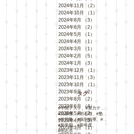
2024年11月
（2）
2件の記事
2024年10月
（1）
1件の記事
2024年8月
（3）
3件の記事
2024年6月
（2）
2件の記事
2024年5月
（1）
1件の記事
2024年4月
（1）
1件の記事
2024年3月
（1）
1件の記事
2024年2月
（5）
5件の記事
2024年1月
（3）
3件の記事
2023年12月
（1）
1件の記事
2023年11月
（3）
3件の記事
2023年10月
（1）
1件の記事
2023年9月
（2）
2件の記事
タグ
2023年8月
（2）
2件の記事
2023年6月
（4）
4件の記事
#中間テスト、#実力テスト、#テスト対策
2023年5月
（2）
2件の記事
#兵庫県、#明石市、#塾、#個別指導
#学習塾、#個別指導、#自立学習、#人丸小学校、#
2023年4月
（3）
3件の記事
#新学期、#新年度、
2023年3月
（1）
1件の記事
#明石市