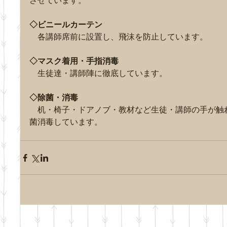
させています。
◇ビニールカーテン
　各講師席前に設置し、飛沫を防止しています。
◇マスク着用・手指消毒
　生徒達・講師陣に徹底しています。
◇除菌・消毒
　机・椅子・ドアノブ・教材など生徒・講師の手が触
菌消毒しています。