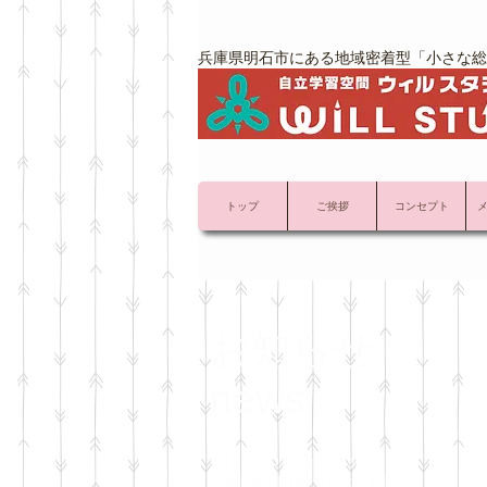
兵庫県明石市にある地域密着型「小さな総
トップ
ご挨拶
コンセプト
お知らせ
news
WILL STUDY ウィル スタディの
最新情報をお知らせいたします。