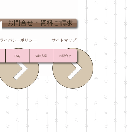
問合せ・資料ご請求
ライバシーポリシー
サイトマップ
FAQ
体験入学
お問合せ