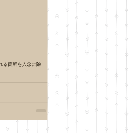
れる箇所を入念に除