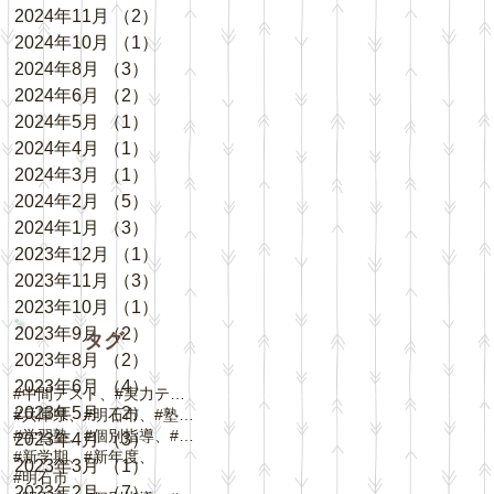
2024年11月
（2）
2件の記事
2024年10月
（1）
1件の記事
2024年8月
（3）
3件の記事
2024年6月
（2）
2件の記事
2024年5月
（1）
1件の記事
2024年4月
（1）
1件の記事
2024年3月
（1）
1件の記事
2024年2月
（5）
5件の記事
2024年1月
（3）
3件の記事
2023年12月
（1）
1件の記事
2023年11月
（3）
3件の記事
2023年10月
（1）
1件の記事
2023年9月
（2）
2件の記事
タグ
2023年8月
（2）
2件の記事
2023年6月
（4）
4件の記事
#中間テスト、#実力テスト、#テスト対策
2023年5月
（2）
2件の記事
#兵庫県、#明石市、#塾、#個別指導
#学習塾、#個別指導、#自立学習、#人丸小学校、#
2023年4月
（3）
3件の記事
#新学期、#新年度、
2023年3月
（1）
1件の記事
#明石市
2023年2月
（7）
7件の記事