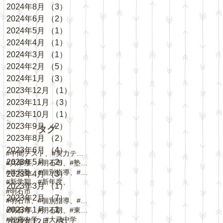
2024年8月
（3）
3件の記事
2024年6月
（2）
2件の記事
2024年5月
（1）
1件の記事
2024年4月
（1）
1件の記事
2024年3月
（1）
1件の記事
2024年2月
（5）
5件の記事
2024年1月
（3）
3件の記事
2023年12月
（1）
1件の記事
2023年11月
（3）
3件の記事
2023年10月
（1）
1件の記事
2023年9月
（2）
2件の記事
タグ
2023年8月
（2）
2件の記事
2023年6月
（4）
4件の記事
#中間テスト、#実力テスト、#テスト対策
2023年5月
（2）
2件の記事
#兵庫県、#明石市、#塾、#個別指導
#学習塾、#個別指導、#自立学習、#人丸小学校、#
2023年4月
（3）
3件の記事
#新学期、#新年度、
2023年3月
（1）
1件の記事
#明石市
2023年2月
（7）
7件の記事
#明石市、#個別指導、#春期講習、
2023年1月
（2）
2件の記事
#明石市、#明石駅、#東野町、#大蔵谷駅、#
#朝霧中学、#大蔵中学
2022年12月
（3）
3件の記事