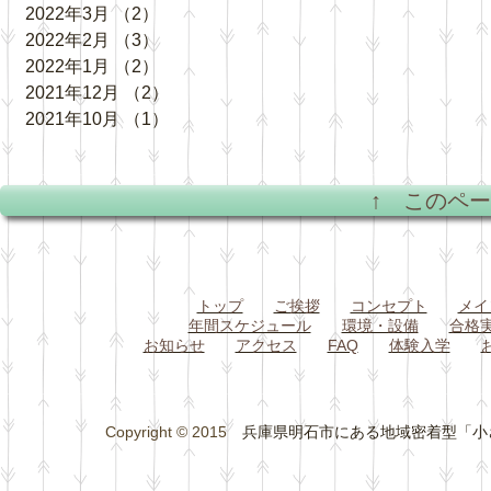
2022年3月
（2）
2件の記事
2022年2月
（3）
3件の記事
2022年1月
（2）
2件の記事
2021年12月
（2）
2件の記事
2021年10月
（1）
1件の記事
↑ このペ
トップ
ご挨拶
コンセプト
メイ
年間スケジュール
環境・設備
合格
お知らせ
アクセス
FAQ
体験入学
Copyright © 2015
兵庫県明石市にある地域密着型「小さな総合学習