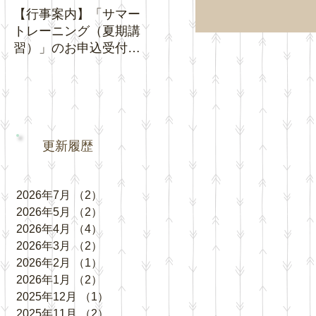
【行事案内】「サマー
【お知らせ】夏休み期
【お知
トレーニング（夏期講
間中の「通常トレーニ
ジネ
習）」のお申込受付を
ング」の日程について
クチ
開始いたします。
い。
更新履歴
2026年7月
（2）
2件の記事
2026年5月
（2）
2件の記事
2026年4月
（4）
4件の記事
2026年3月
（2）
2件の記事
2026年2月
（1）
1件の記事
2026年1月
（2）
2件の記事
2025年12月
（1）
1件の記事
2025年11月
（2）
2件の記事