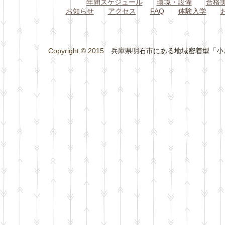
年間スケジュール
環境・設備
合格
お知らせ
アクセス
FAQ
体験入学
Copyright © 2015
兵庫県明石市にある地域密着型「小さな総合学習