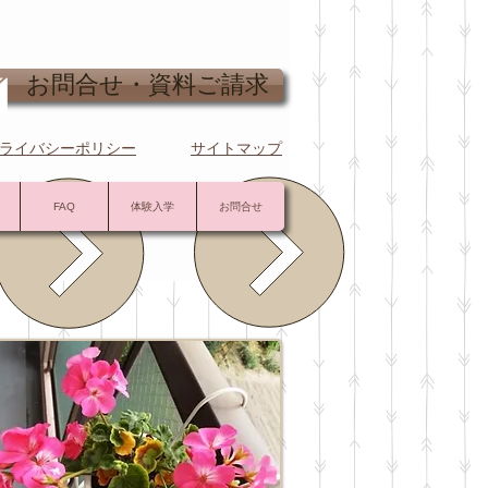
問合せ・資料ご請求
ライバシーポリシー
サイトマップ
FAQ
体験入学
お問合せ