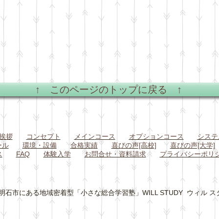
↑ このページのトップに戻る ↑
挨拶
コンセプト
メイン
コース
オプションコース
システ
ール
環境・設備
合格実績
喜びの声[高校]
喜びの声[大学]
ス
FAQ
体験入学
お問合せ・資料請求
プライバシーポリ
石市にある地域密着型「小さな総合学習塾」WILL STUDY ウィル スタディ All