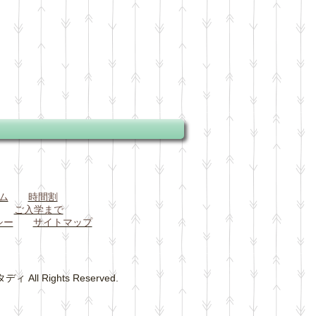
ム
時間割
ご入学まで
シー
サイトマップ
 Rights Reserved.