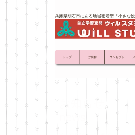
兵庫県明石市にある地域密着型「小さな総
トップ
ご挨拶
コンセプト
お知らせ
news
WILL STUDY ウィル スタディの