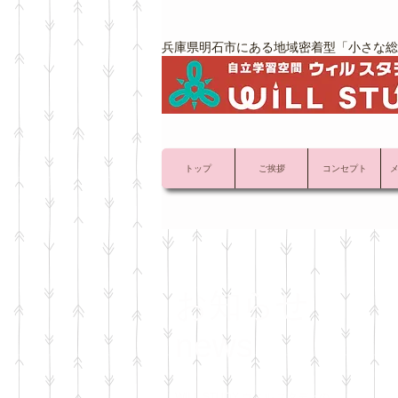
兵庫県明石市にある地域密着型「小さな総
トップ
ご挨拶
コンセプト
お知らせ
news
WILL STUDY ウィル スタディの