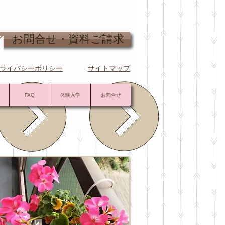
問合せ・資料ご請求
ライバシーポリシー
サイトマップ
FAQ
体験入学
お問合せ