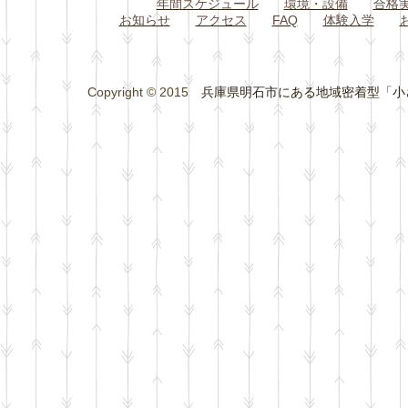
年間スケジュール
環境・設備
合格
お知らせ
アクセス
FAQ
体験入学
Copyright © 2015
兵庫県明石市にある地域密着型「小さな総合学習