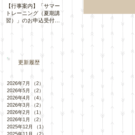
【行事案内】「サマー
【お知らせ】夏休み期
【お知
トレーニング（夏期講
間中の「通常トレーニ
ジネ
習）」のお申込受付を
ング」の日程について
クチ
開始いたします。
い。
更新履歴
2026年7月
（2）
2件の記事
2026年5月
（2）
2件の記事
2026年4月
（4）
4件の記事
2026年3月
（2）
2件の記事
2026年2月
（1）
1件の記事
2026年1月
（2）
2件の記事
2025年12月
（1）
1件の記事
2025年11月
（2）
2件の記事