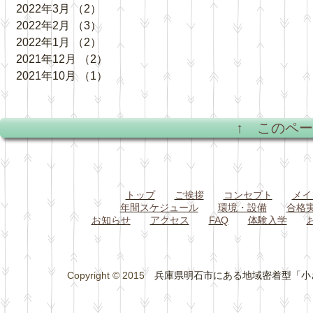
2022年3月
（2）
2件の記事
2022年2月
（3）
3件の記事
2022年1月
（2）
2件の記事
2021年12月
（2）
2件の記事
2021年10月
（1）
1件の記事
↑ このペ
トップ
ご挨拶
コンセプト
メイ
年間スケジュール
環境・設備
合格
お知らせ
アクセス
FAQ
体験入学
Copyright © 2015
兵庫県明石市にある地域密着型「小さな総合学習